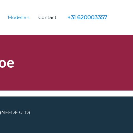
+31 620003357
Modellen
Contact
toe
k (NEEDE GLD)